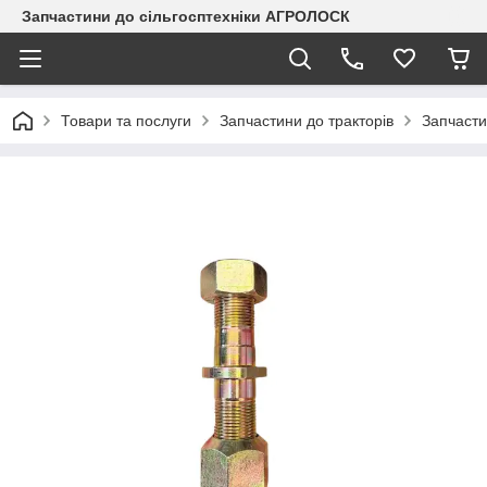
Запчастини до сільгосптехніки АГРОЛОСК
Товари та послуги
Запчастини до тракторів
Запчасти