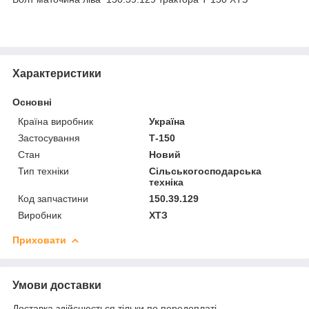
Характеристики
Основні
Країна виробник
Україна
Застосування
Т-150
Стан
Новий
Тип техніки
Сільськогосподарська
техніка
Код запчастини
150.39.129
Виробник
ХТЗ
Приховати
Умови доставки
Доставка здійснюється тільки по передоплаті.