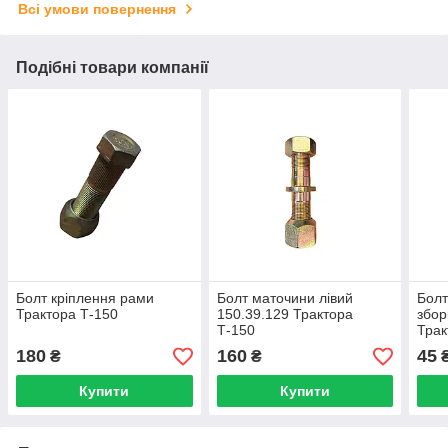
Всі умови повернення
Подібні товари компанії
Болт кріплення рами
Болт маточини лівий
Болт
Трактора Т-150
150.39.129 Трактора
збор
Т-150
Трак
180
160
45
₴
₴
Купити
Купити