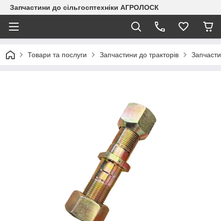
Запчастини до сільгосптехніки АГРОЛОСК
Товари та послуги
Запчастини до тракторів
Запчасти