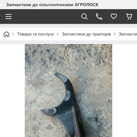
Запчастини до сільгосптехніки АГРОЛОСК
Товари та послуги
Запчастини до тракторів
Запчасти