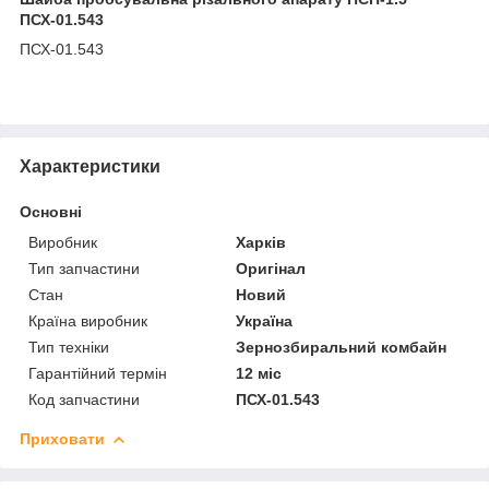
ПСХ-01.543
ПСХ-01.543
Характеристики
Основні
Виробник
Харків
Тип запчастини
Оригінал
Стан
Новий
Країна виробник
Україна
Тип техніки
Зернозбиральний комбайн
Гарантійний термін
12 міс
Код запчастини
ПСХ-01.543
Приховати