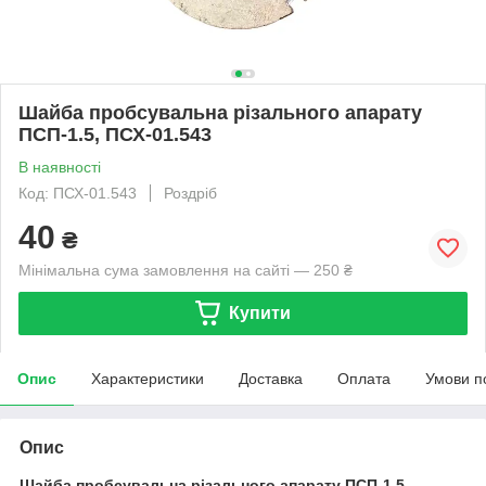
Шайба пробсувальна різального апарату
ПСП-1.5, ПСХ-01.543
В наявності
Код: ПСХ-01.543
Роздріб
40
₴
Мінімальна сума замовлення на сайті — 250 ₴
Купити
Опис
Характеристики
Доставка
Оплата
Умови п
Опис
Шайба пробсувальна різального апарату ПСП-1.5