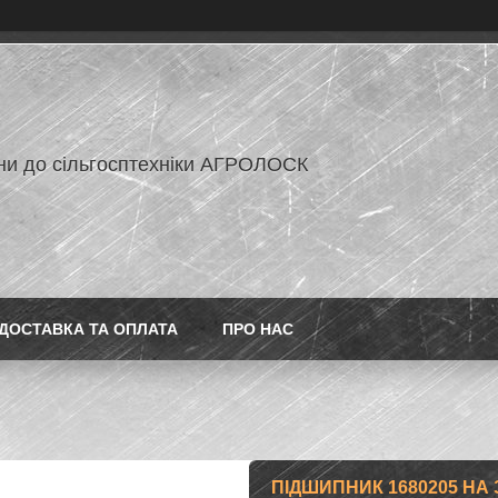
ни до сільгосптехніки АГРОЛОСК
ДОСТАВКА ТА ОПЛАТА
ПРО НАС
ПІДШИПНИК 1680205 НА