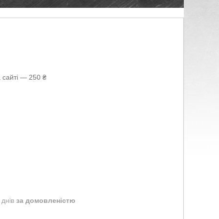
 сайті — 250 ₴
 днів
за домовленістю