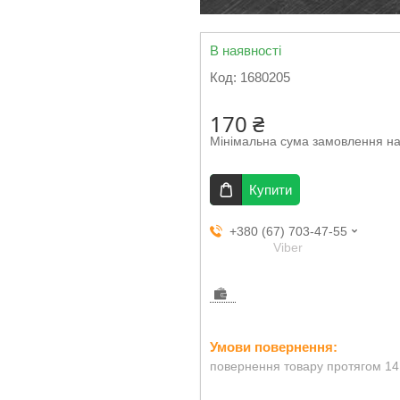
В наявності
Код:
1680205
170 ₴
Мінімальна сума замовлення на
Купити
+380 (67) 703-47-55
Viber
повернення товару протягом 14