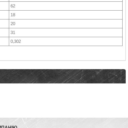
62
18
20
31
0,302
МПАНІЮ