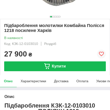
Підбароблення молотилки Комбайна Полісся
1218 посилене Харків
В наявності
Код: КЗК-12-0103010
Роздріб
27 900
₴
Купити
Опис
Характеристики
Доставка
Оплата
Умови п
Опис
Підбароблення КЗК-12-0103010