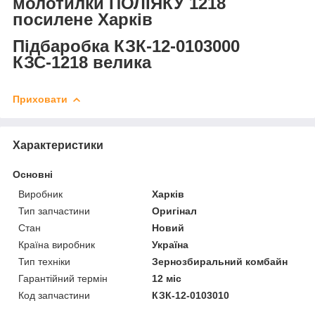
молотилки ПОЛІЯКУ 1218
посилене Харків
Підбаробка КЗК-12-0103000
КЗС-1218 велика
Приховати
Характеристики
Основні
Виробник
Харків
Тип запчастини
Оригінал
Стан
Новий
Країна виробник
Україна
Тип техніки
Зернозбиральний комбайн
Гарантійний термін
12 міс
Код запчастини
КЗК-12-0103010