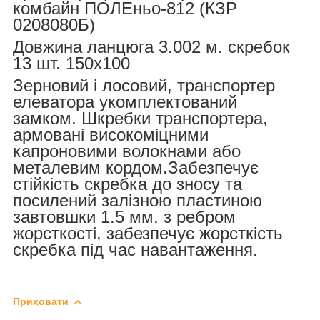
комбайн ПОЛЕньо-812 (КЗР
0208080Б)
Довжина ланцюга 3.002 м. скребок
13 шт. 150х100
Зерновий і лосовий, транспортер
елеватора укомплектований
замком. Шкребки транспортера,
армовані високоміцними
капроновими волокнами або
металевим кордом.Забезпечує
стійкість скребка до зносу та
посилений залізною пластиною
завтовшки 1.5 мм. з ребром
жорсткості, забезпечує жорсткість
скребка під час навантаження.
Приховати