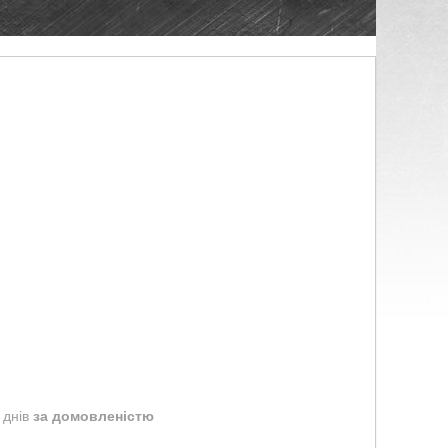
 днів
за домовленістю