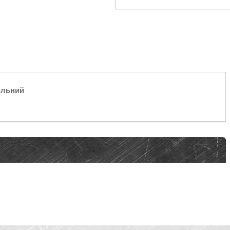
ільний