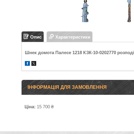
Опис
Характеристики
Шнек домота Палесе 1218 КЗК-10-0202770 розпод
ІНФОРМАЦІЯ ДЛЯ ЗАМОВЛЕННЯ
Ціна:
15 700 ₴