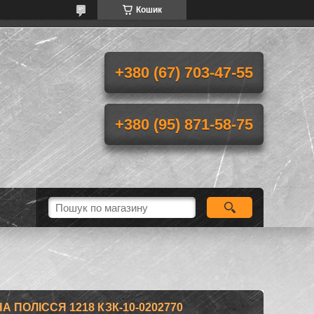
Кошик
+380 (67) 703-47-55
+380 (95) 871-58-75
ПОЛІССЯ 1218 КЗК-10-0202770