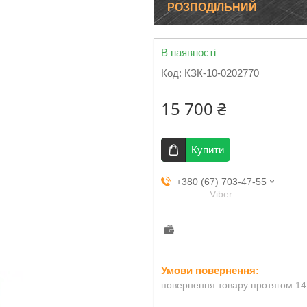
РОЗПОДІЛЬНИЙ
В наявності
Код:
КЗК-10-0202770
15 700 ₴
Купити
+380 (67) 703-47-55
Viber
повернення товару протягом 14