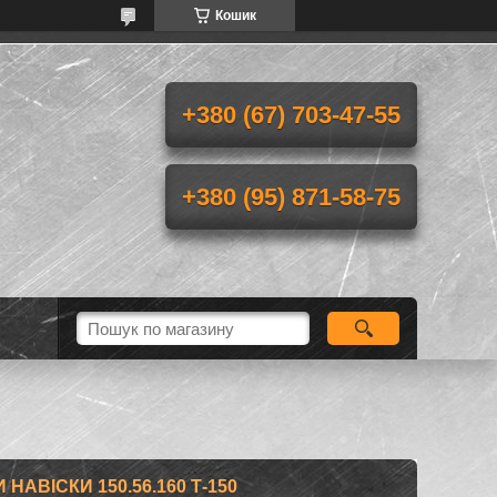
Кошик
+380 (67) 703-47-55
+380 (95) 871-58-75
НАВІСКИ 150.56.160 Т-150