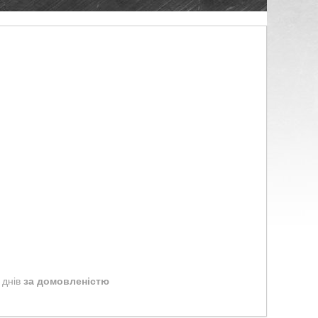
 днів
за домовленістю