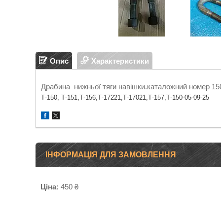
Опис
Характеристики
Драбина нижньої тяги навішки.каталожний номер 150
Т-150, Т-151,Т-156,Т-17221,Т-17021,Т-157,Т-150-05-09-25
ІНФОРМАЦІЯ ДЛЯ ЗАМОВЛЕННЯ
Ціна:
450 ₴