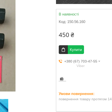
В наявності
Код:
150.56.160
450 ₴
Купити
+380 (67) 703-47-55
Viber
повернення товару протягом 14