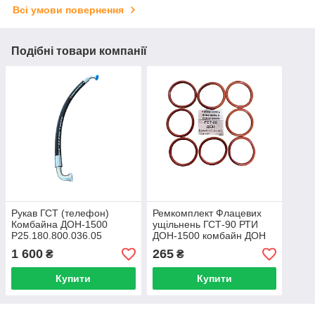
Всі умови повернення
Подібні товари компанії
Рукав ГСТ (телефон)
Ремкомплект Флацевих
Комбайна ДОН-1500
ущільнень ГСТ-90 РТИ
Р25.180.800.036.05
ДОН-1500 комбайн ДОН
1 600
265
₴
₴
Купити
Купити