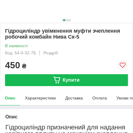
Гідроциліндр увімкнення муфти зчеплення
робочий комбайн Нива Ск-5
В наявності
Код: 54-0-32-7Б
Роздріб
450
₴
Купити
Опис
Характеристики
Доставка
Оплата
Умови п
Опис
Гідроциліндр призначений для надання