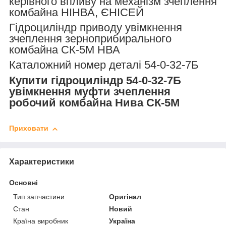
керівного впливу на механізм зчеплення
комбайна НІНВА, ЄНІСЕЙ
Гідроциліндр приводу увімкнення
зчеплення зерноприбирального
комбайна СК-5М НВА
Каталожний номер деталі 54-0-32-7Б
Купити гідроциліндр 54-0-32-7Б
увімкнення муфти зчеплення
робочий комбайна Нива СК-5М
Приховати
Характеристики
Основні
Тип запчастини
Оригінал
Стан
Новий
Країна виробник
Україна