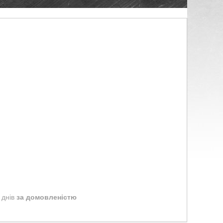
 днів
за домовленістю