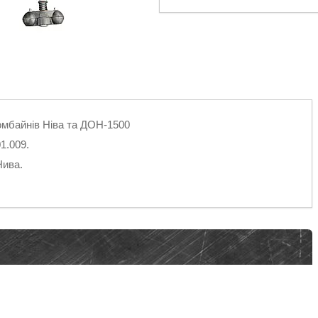
комбайнів Ніва та ДОН-1500
1.009.
Нива.