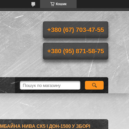
Кошик
+380 (67) 703-47-55
+380 (95) 871-58-75
БАЙНА НИВА СК5 І ДОН-1500 У ЗБОРІ