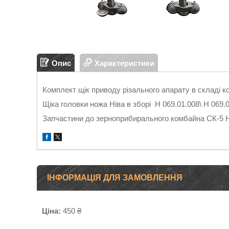
Опис
Характеристики
Комплект щік приводу різального апарату в складі 
Щіка головки ножа Ніва в зборі Н 069.01.008\ Н 069.0
Запчастини до зерноприбирального комбайна СК-5 
ІНФОРМАЦІЯ ДЛЯ ЗАМОВЛЕННЯ
Ціна:
450 ₴