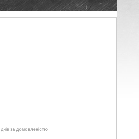
 днів
за домовленістю