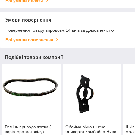
Всі умови оплати
Умови повернення
Повернення товару впродовж 14 днів за домовленістю
Всі умови повернення
Подібні товари компанії
Ремінь привода жатки (
Обойма вічка шнека
Шків
варіатора мотовілу)
жниварки Комбайна Нива
моло