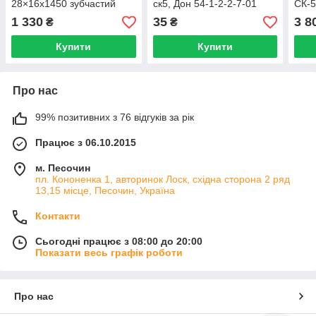
28×16х1450 зубчастий
ск5, Дон 54-1-2-2-7-01
СК-
комбайн Нива СК-5 PIX
товщина 1мм
1 330
35
3 8
₴
₴
(ПІКС) Індія
Купити
Купити
Про нас
99% позитивних з 76 відгуків за рік
Працює з 06.10.2015
м. Песочин
пл. Кононенка 1, авторинок Лоск, східна сторона 2 ряд
13,15 місце, Песочин, Україна
Контакти
Сьогодні працює з 08:00 до 20:00
Показати весь графік роботи
Про нас