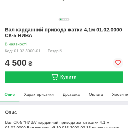
Вал карданний привода жатки 4,1м 01.02.0000
СК-5 НИВА
В наявності
Код: 01.02.3000-01
Роздріб
4 500
₴
Купити
Опис
Характеристики
Доставка
Оплата
Умови п
Опис
Вал СК-5 "НИВА" карданний привода жатки жатки 4,1 м
01.02.0000 Вал карданний 10.016.2000-03.33 привода жатки