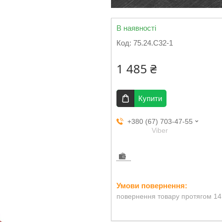
В наявності
Код:
75.24.С32-1
1 485 ₴
Купити
+380 (67) 703-47-55
Viber
повернення товару протягом 14