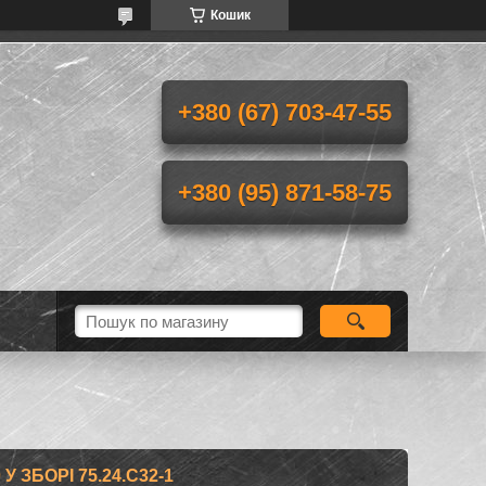
Кошик
+380 (67) 703-47-55
+380 (95) 871-58-75
 ЗБОРІ 75.24.С32-1