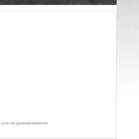
 днів
за домовленістю