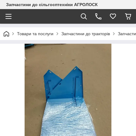
Запчастини до сільгосптехніки АГРОЛОСК
Товари та послуги
Запчастини до тракторів
Запчасти