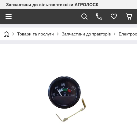
Запчастини до сільгосптехніки АГРОЛОСК
Товари та послуги
Запчастини до тракторів
Електроо