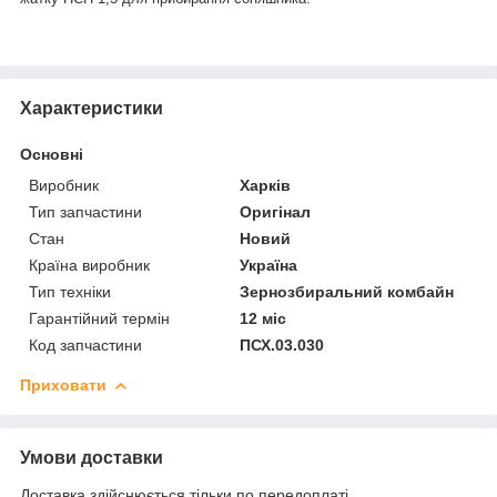
Характеристики
Основні
Виробник
Харків
Тип запчастини
Оригінал
Стан
Новий
Країна виробник
Україна
Тип техніки
Зернозбиральний комбайн
Гарантійний термін
12 міс
Код запчастини
ПСХ.03.030
Приховати
Умови доставки
Доставка здійснюється тільки по передоплаті.