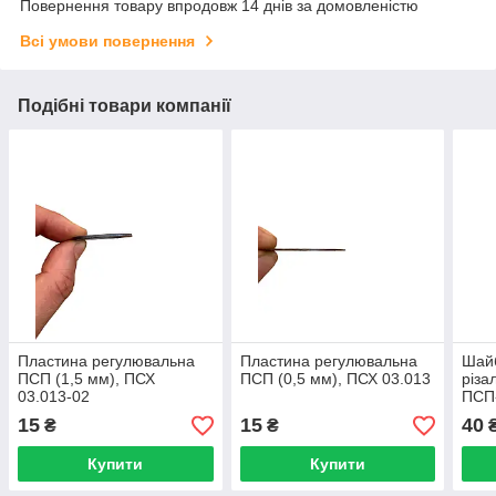
Повернення товару впродовж 14 днів за домовленістю
Всі умови повернення
Подібні товари компанії
Пластина регулювальна
Пластина регулювальна
Шай
ПСП (1,5 мм), ПСХ
ПСП (0,5 мм), ПСХ 03.013
різа
03.013-02
ПСП-
15
15
40
₴
₴
Купити
Купити