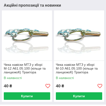
Акційні пропозиції та новинки
Чека навіски МТЗ у зборі
Чека навіски МТЗ у зборі
М-12 А61.05.100 (кільце та
М-10 А61.05.100 (кільце та
ланцюжоК) Трактора
ланцюжоК) Трактора
МТЗ-80/82
МТЗ-80/82
В наявності
В наявності
40
40
₴
₴
Купити
Купити