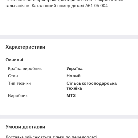
гальванічне. Каталожний номер деталі А61.05.004
Характеристики
Основні
Країна виробник
Україна
Стан
Новий
Тип техніки
Сільськогосподарська
техніка
Виробник
МТЗ
Умови доставки
Доставка здійснюється тільки по передоплаті.