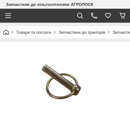
Запчастини до сільгосптехніки АГРОЛОСК
Товари та послуги
Запчастини до тракторів
Запчасти