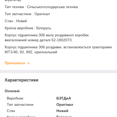
Тип техніки : Сільськогосподарська техніка
Тип запчастини : Оригінал
Стан : Новий
Країна виробник : Білорусь
Корпус підшипника 306 валу роздаваної коробки,
вкаталожний номер деталі
52
-
1802073.
Корпус підшипника 306 роздавки, встановлюється тракторами
МТЗ-80, 82, 892, оригінальний
Приховати
Характеристики
Основні
Виробник
БЗТДиА
Тип запчастини
Оригінал
Стан
Новий
Країна виробник
Білорусь