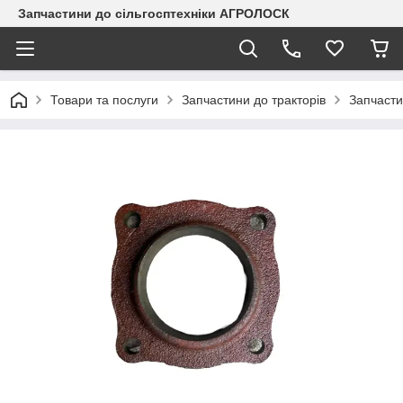
Запчастини до сільгосптехніки АГРОЛОСК
Товари та послуги
Запчастини до тракторів
Запчаст