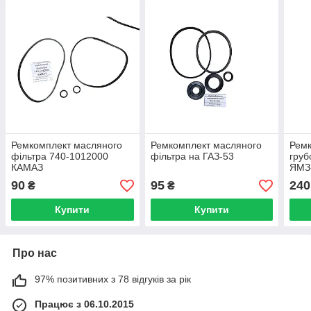
Ремкомплект масляного
Ремкомплект масляного
Ремк
фільтра 740-1012000
фільтра на ГАЗ-53
груб
КАМАЗ
ЯМЗ
90
95
240
₴
₴
Купити
Купити
Про нас
97% позитивних з 78 відгуків за рік
Працює з 06.10.2015