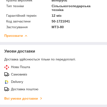
Країна виробник
Білорусь
Тип техніки
Сільськогосподарська
техніка
Гарантійний термін
12 міс
Код запчастини
50-1721041
Застосування
МТЗ-80
Приховати
Умови доставки
Доставка здійснюється тільки по передоплаті.
Нова Пошта
Самовивіз
Delivery
Доставка поштою
Всі умови доставки