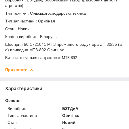
агрегатів)
Тип техніки : Сільськогосподарська техніка
Тип запчастини : Оригінал
Стан : Новий
Країна виробник : Білорусь
Шестірня 50-1721041 МТЗ проміжного редуктора z = 30/35 (з/
о) приводна МТЗ-892 Оригінал
Використовується на тракторах МТЗ-892
Приховати
Характеристики
Основні
Виробник
БЗТДиА
Тип запчастини
Оригінал
Стан
Новий