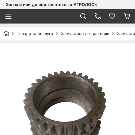
Запчастини до сільгосптехніки АГРОЛОСК
Товари та послуги
Запчастини до тракторів
Запчаст