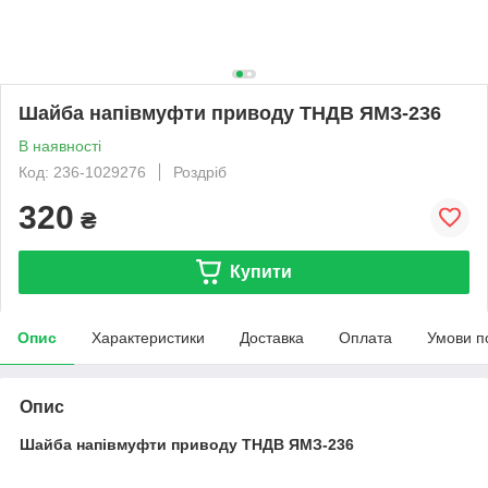
Шайба напівмуфти приводу ТНДВ ЯМЗ-236
В наявності
Код: 236-1029276
Роздріб
320
₴
Купити
Опис
Характеристики
Доставка
Оплата
Умови п
Опис
Шайба напівмуфти приводу ТНДВ ЯМЗ-236