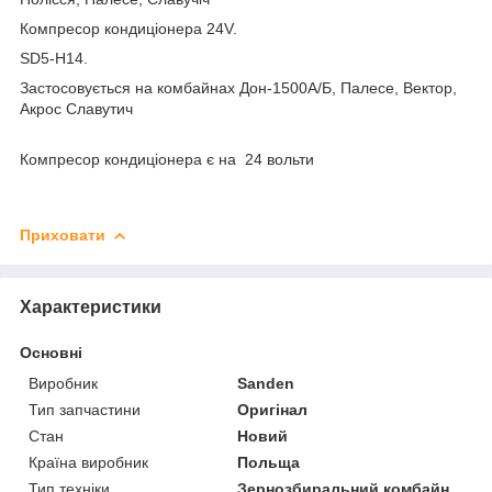
Компресор кондиціонера 24V.
SD5-H14.
Застосовується на комбайнах Дон-1500А/Б, Палесе, Вектор,
Акрос Славутич
Компресор кондиціонера є на 24 вольти
Приховати
Характеристики
Основні
Виробник
Sanden
Тип запчастини
Оригінал
Стан
Новий
Країна виробник
Польща
Тип техніки
Зернозбиральний комбайн