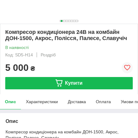
Компресор кондиціонера 24В на комбайн
ДОН-1500, Акрос, Полісся, Палесе, Славучіч
В наявності
Код: SD5-H14
Роздріб
5 000
₴
Купити
Опис
Характеристики
Доставка
Оплата
Умови п
Опис
Компресор кондиціонера на комбайн ДОН-1500, Акрос,
Полісся, Палесе, Славучіч