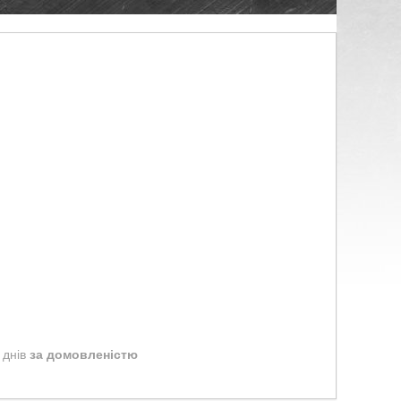
 днів
за домовленістю