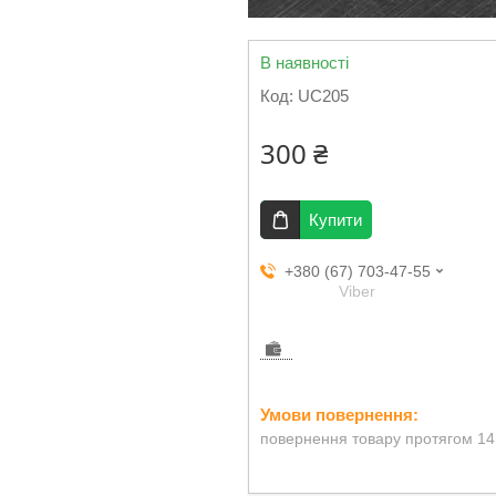
В наявності
Код:
UC205
300 ₴
Купити
+380 (67) 703-47-55
Viber
повернення товару протягом 14