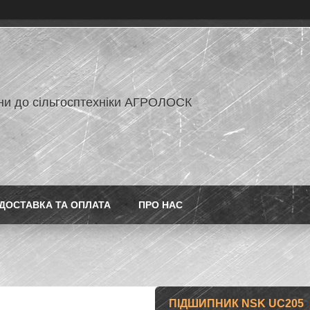
ни до сільгосптехніки АГРОЛОСК
ДОСТАВКА ТА ОПЛАТА
ПРО НАС
ПІДШИПНИК NSK UC205