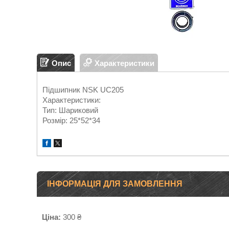
Опис
Характеристики
Підшипник NSK UC205
Характеристики:
Тип: Шариковий
Розмір: 25*52*34
ІНФОРМАЦІЯ ДЛЯ ЗАМОВЛЕННЯ
Ціна:
300 ₴