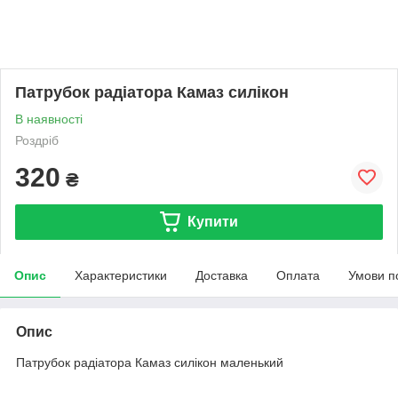
Патрубок радіатора Камаз силікон
В наявності
Роздріб
320
₴
Купити
Опис
Характеристики
Доставка
Оплата
Умови п
Опис
Патрубок радіатора Камаз силікон маленький