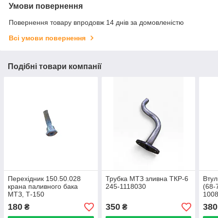
Умови повернення
Повернення товару впродовж 14 днів за домовленістю
Всі умови повернення
Подібні товари компанії
Перехідник 150.50.028
Трубка МТЗ зливна ТКР-6
Втул
крана паливного бака
245-1118030
(68-
МТЗ, Т-150
100
180
350
380
₴
₴