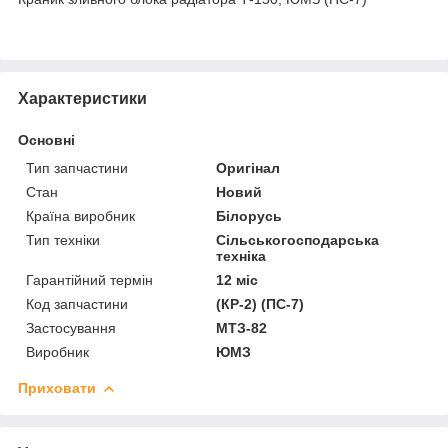
Характеристики
Основні
Тип запчастини
Оригінал
Стан
Новий
Країна виробник
Білорусь
Тип техніки
Сільськогосподарська
техніка
Гарантійний термін
12 міс
Код запчастини
(КР-2) (ПС-7)
Застосування
МТЗ-82
Виробник
ЮМЗ
Приховати