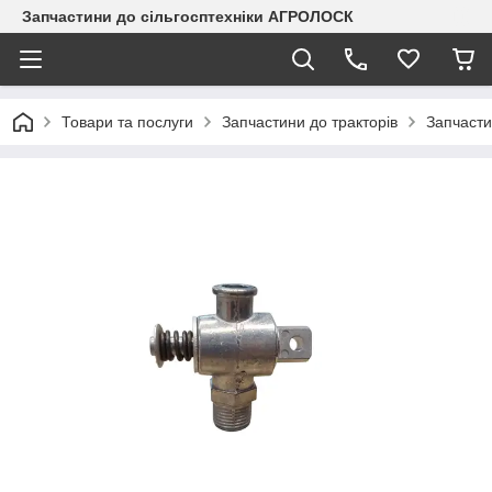
Запчастини до сільгосптехніки АГРОЛОСК
Товари та послуги
Запчастини до тракторів
Запчаст