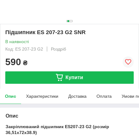
Підшипник ES 207-23 G2 SNR
В наявності
Код: ES 207-23 G2
Роздріб
590
₴
Купити
Опис
Характеристики
Доставка
Оплата
Умови п
Опис
Закріплюваний підшипник ES207-23
G2 (розмір
36,51
x72x38.9)