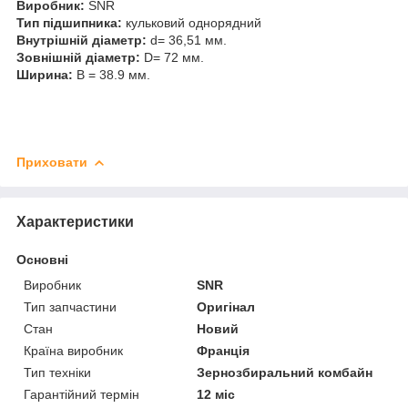
Виробник:
SNR
Тип підшипника:
кульковий однорядний
Внутрішній діаметр:
d= 36,51 мм.
Зовнішній діаметр:
D= 72 мм.
Ширина:
B = 38.9 мм.
Приховати
Характеристики
Основні
Виробник
SNR
Тип запчастини
Оригінал
Стан
Новий
Країна виробник
Франція
Тип техніки
Зернозбиральний комбайн
Гарантійний термін
12 міс