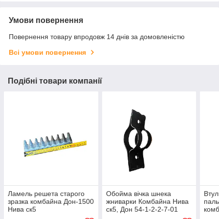
Умови повернення
Повернення товару впродовж 14 днів за домовленістю
Всі умови повернення
Подібні товари компанії
Ламель решета старого
Обойма вічка шнека
Втул
зразка комбайна Дон-1500
жниварки Комбайна Нива
паль
Нива ск5
ск5, Дон 54-1-2-2-7-01
комб
товщина 1мм
150