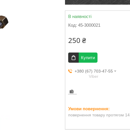
В наявності
Код:
45-3000021
250 ₴
Купити
+380 (67) 703-47-55
Viber
повернення товару протягом 14