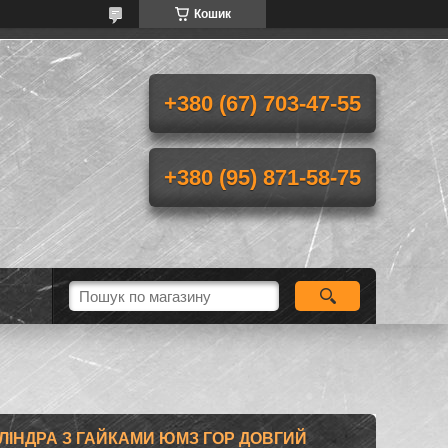
Кошик
+380 (67) 703-47-55
+380 (95) 871-58-75
ЛІНДРА З ГАЙКАМИ ЮМЗ ГОР ДОВГИЙ