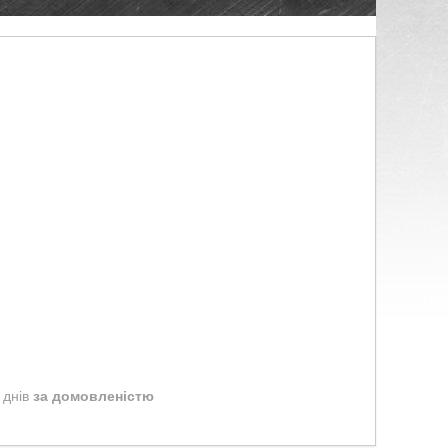
 днів
за домовленістю