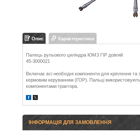
Опис
Характеристики
Палець рульового циліндра ЮМЗ ГІР довгий
45-3000021
Включає всі необхідні компоненти для кріплення та
кермовим керуванням (ГОР). Пальці використовуютьс
компонентами трактора.
ІНФОРМАЦІЯ ДЛЯ ЗАМОВЛЕННЯ