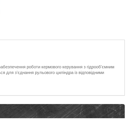
 забезпечення роботи кермового керування з гідрооб'ємним
я для з'єднання рульового циліндра із відповідними