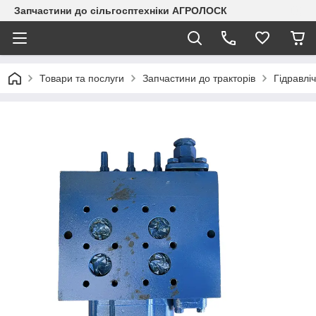
Запчастини до сільгосптехніки АГРОЛОСК
Товари та послуги
Запчастини до тракторів
Гідравлі