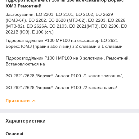
ЮМЗ Ремонтний
Застосування: ЕО 2201, ЕО 2101, ЕО 2102, ЕО 2629
(ЮМЗ-6Л), ЕО 2202, ЕО 2628 (МТЗ-82), ЕО 2203, ЕО 2626
(МТЗ-82), ЕО 2626А, ЕО 2103, ЕО 2621(МТЗ), ЕО 2206, ЕО
2621В (ЮЗ), Е 106 (сп.)
Гідророзподільник Р100 МР100 на екскаватор ЕО 2621
Борекс ЮМЗ (правий або лівий) з 2 сливами й 1 сливами
Гідророзподільник Р100 і МР100 на 3 золотники, Ремонтний.
Встановлюється на
ЭО 2621/2628,*Борэкс*. Аналог Р100. /1 канал зливання/,
ЭО 2621/2628,*Борэкс*. Аналог Р100. /2 канала слива/
Приховати
Характеристики
Основні