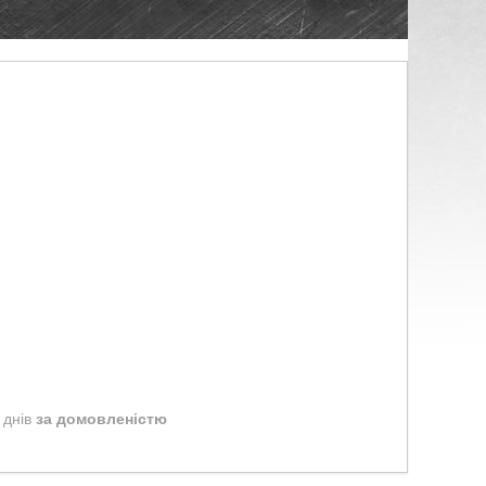
 днів
за домовленістю