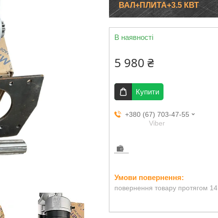
ВАЛ+ПЛИТА+3.5 КВТ
В наявності
5 980 ₴
Купити
+380 (67) 703-47-55
Viber
повернення товару протягом 14