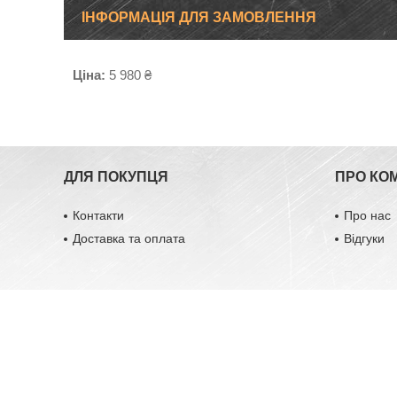
ІНФОРМАЦІЯ ДЛЯ ЗАМОВЛЕННЯ
Ціна:
5 980 ₴
ДЛЯ ПОКУПЦЯ
ПРО КО
Контакти
Про нас
Доставка та оплата
Відгуки