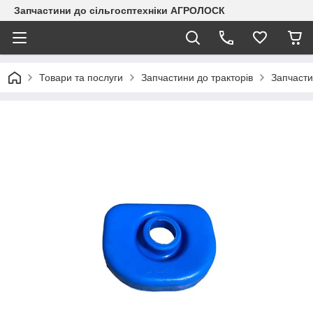
Запчастини до сільгосптехніки АГРОЛОСК
Товари та послуги
Запчастини до тракторів
Запчасти