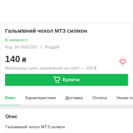
Гальмівний чохол МТЗ силікон
В наявності
Код: 50-3502202
Роздріб
140
₴
Мінімальна сума замовлення на сайті — 250 ₴
Купити
Опис
Характеристики
Доставка
Оплата
Умови п
Опис
Гальмівний чохол МТЗ силікон