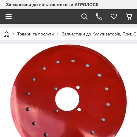
Запчастини до сільгосптехніки АГРОЛОСК
Товари та послуги
Запчастини до Культиваторів, Плуг, С