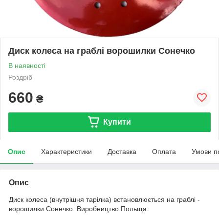
Диск колеса на граблі ворошилки Сонечко
В наявності
Роздріб
660
₴
Купити
Опис
Характеристики
Доставка
Оплата
Умови п
Опис
Диск колеса (внутрішня тарілка) встановлюється на граблі -
ворошилки Сонечко. Виробництво Польща.