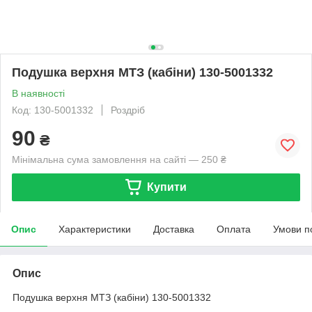
Подушка верхня МТЗ (кабіни) 130-5001332
В наявності
Код: 130-5001332
Роздріб
90
₴
Мінімальна сума замовлення на сайті — 250 ₴
Купити
Опис
Характеристики
Доставка
Оплата
Умови п
Опис
Подушка верхня МТЗ (кабіни) 130-5001332