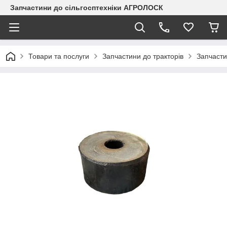
Запчастини до сільгосптехніки АГРОЛОСК
Товари та послуги
Запчастини до тракторів
Запчасти