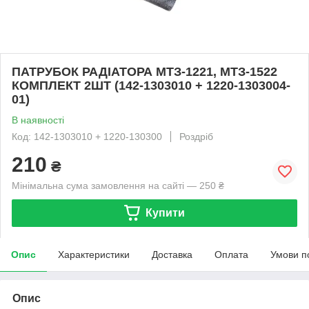
ПАТРУБОК РАДІАТОРА МТЗ-1221, МТЗ-1522
КОМПЛЕКТ 2ШТ (142-1303010 + 1220-1303004-
01)
В наявності
Код: 142-1303010 + 1220-130300
Роздріб
210
₴
Мінімальна сума замовлення на сайті — 250 ₴
Купити
Опис
Характеристики
Доставка
Оплата
Умови п
Опис