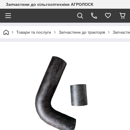
Запчастини до сільгосптехніки АГРОЛОСК
Товари та послуги
Запчастини до тракторів
Запчасти