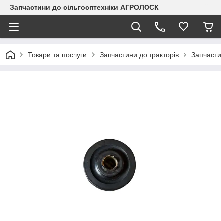
Запчастини до сільгосптехніки АГРОЛОСК
Товари та послуги
Запчастини до тракторів
Запчасти