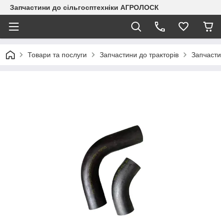
Запчастини до сільгосптехніки АГРОЛОСК
Товари та послуги
Запчастини до тракторів
Запчасти