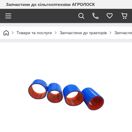
Запчастини до сільгосптехніки АГРОЛОСК
Товари та послуги
Запчастини до тракторів
Запчасти