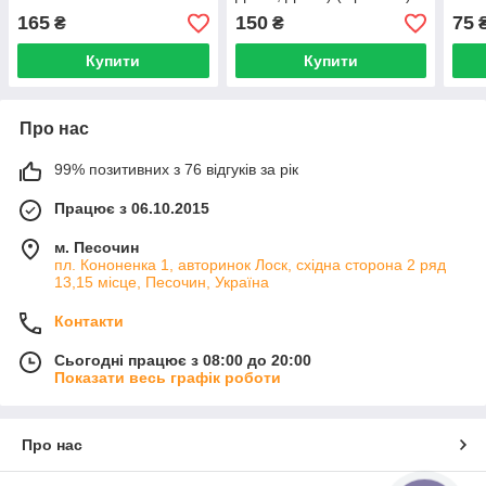
165
150
75
₴
₴
Купити
Купити
Про нас
99% позитивних з 76 відгуків за рік
Працює з 06.10.2015
м. Песочин
пл. Кононенка 1, авторинок Лоск, східна сторона 2 ряд
13,15 місце, Песочин, Україна
Контакти
Сьогодні працює з 08:00 до 20:00
Показати весь графік роботи
Про нас