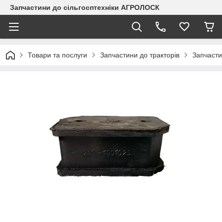
Запчастини до сільгосптехніки АГРОЛОСК
Товари та послуги
Запчастини до тракторів
Запчасти