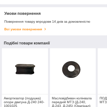
Умови повернення
Повернення товару впродовж 14 днів за домовленістю
Всі умови повернення
Подібні товари компанії
Амортизатор (подушка)
Масловідбивач колінвала
ПОД
опори двигуна Д-240 240-
передній МТЗ (Д-240,
МТЗ,
1001025
Д-243, Д-245) (Оригінал)