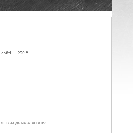
 сайті — 250 ₴
 днів
за домовленістю