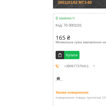
3001101/02 МТЗ-80
В наявності
Код:
70-3001101
165 ₴
Мінімальна сума замовлення на
Купити
+380677370411
повернення товару протягом 14