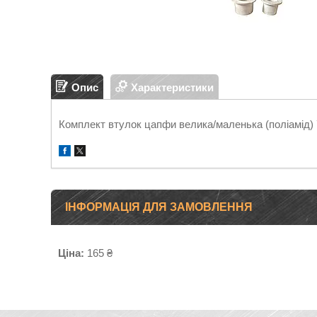
Опис
Характеристики
Комплект втулок цапфи велика/маленька (поліамід)
ІНФОРМАЦІЯ ДЛЯ ЗАМОВЛЕННЯ
Ціна:
165 ₴