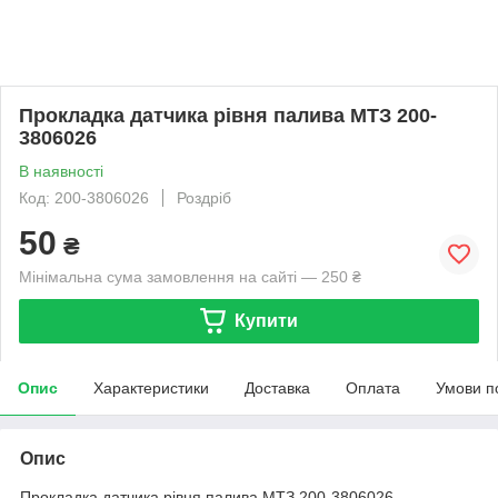
Прокладка датчика рівня палива МТЗ 200-
3806026
В наявності
Код: 200-3806026
Роздріб
50
₴
Мінімальна сума замовлення на сайті — 250 ₴
Купити
Опис
Характеристики
Доставка
Оплата
Умови п
Опис
Прокладка датчика рівня палива МТЗ 200-3806026