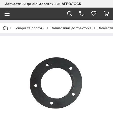
Запчастини до сільгосптехніки АГРОЛОСК
Товари та послуги
Запчастини до тракторів
Запчасти