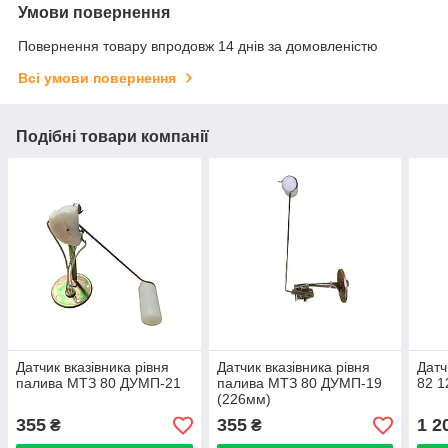
Умови повернення
Повернення товару впродовж 14 днів за домовленістю
Всі умови повернення
Подібні товари компанії
Датчик вказівника рівня
Датчик вказівника рівня
Датч
палива МТЗ 80 ДУМП-21
палива МТЗ 80 ДУМП-19
82 1
(226мм)
355
355
1 2
₴
₴