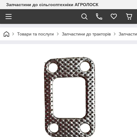
Запчастини до сільгосптехніки АГРОЛОСК
Товари та послуги
Запчастини до тракторів
Запчасти