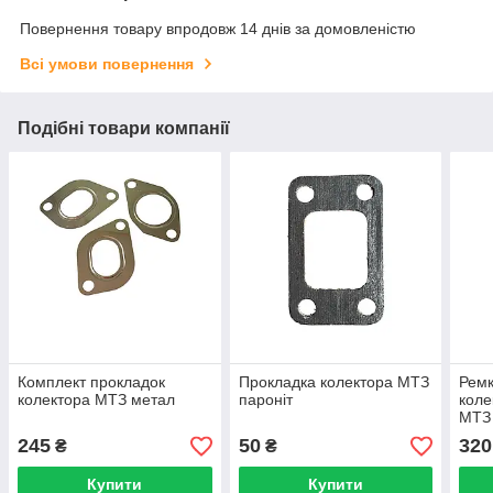
Повернення товару впродовж 14 днів за домовленістю
Всі умови повернення
Подібні товари компанії
Комплект прокладок
Прокладка колектора МТЗ
Ремк
колектора МТЗ метал
пароніт
коле
МТЗ 
245
50
320
₴
₴
Купити
Купити