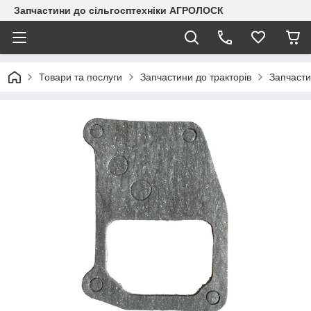
Запчастини до сільгосптехніки АГРОЛОСК
Товари та послуги
Запчастини до тракторів
Запчасти