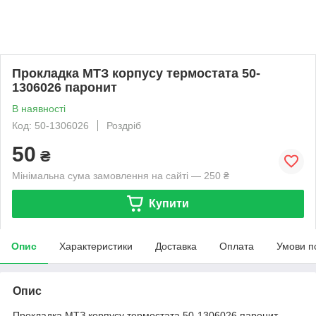
Прокладка МТЗ корпусу термостата 50-
1306026 паронит
В наявності
Код: 50-1306026
Роздріб
50
₴
Мінімальна сума замовлення на сайті — 250 ₴
Купити
Опис
Характеристики
Доставка
Оплата
Умови п
Опис
Прокладка МТЗ корпусу термостата 50-1306026 паронит