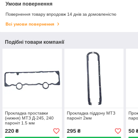
Умови повернення
Повернення товару впродовж 14 днів за домовленістю
Всі умови повернення
Подібні товари компанії
Прокладка проставки
Прокладка піддону МТЗ
Прок
(нижня) МТЗ Д-245, 240
пароніт 2мм
паро
пароніт 1.5 мм
220
295
50
₴
₴