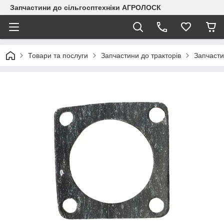
Запчастини до сільгосптехніки АГРОЛОСК
Товари та послуги
Запчастини до тракторів
Запчасти