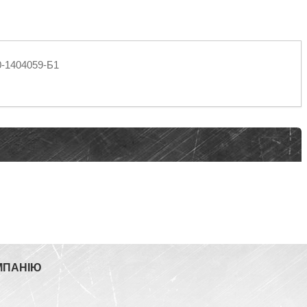
0-1404059-Б1
МПАНІЮ