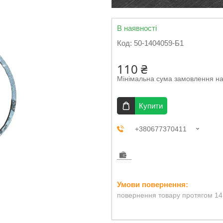
В наявності
Код:
50-1404059-Б1
110 ₴
Мінімальна сума замовлення на
Купити
+380677370411
повернення товару протягом 14