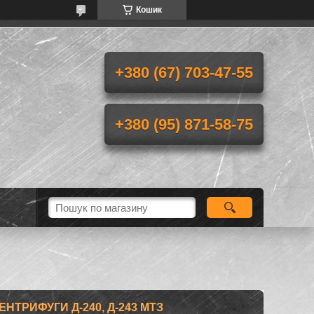
Кошик
+380 (67) 703-47-55
+380 (95) 871-58-75
ТРИФУГИ Д-240, Д-243 МТЗ