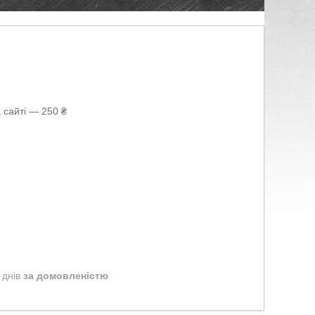
 сайті — 250 ₴
 днів
за домовленістю