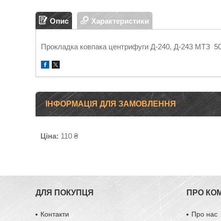
Опис
Характеристики
Прокладка ковпака центрифуги Д-240, Д-243 МТЗ 5
ІНФОРМАЦІЯ ДЛЯ ЗАМОВЛЕННЯ
Ціна:
110 ₴
ДЛЯ ПОКУПЦЯ
ПРО КО
Контакти
Про нас