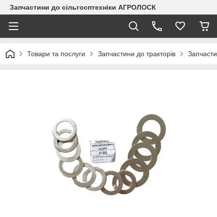
Запчастини до сільгосптехніки АГРОЛОСК
Товари та послуги
Запчастини до тракторів
Запчасти