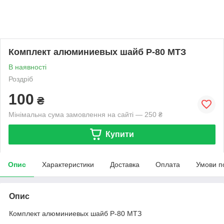
Комплект алюминиевых шайб Р-80 МТЗ
В наявності
Роздріб
100
₴
Мінімальна сума замовлення на сайті — 250 ₴
Купити
Опис
Характеристики
Доставка
Оплата
Умови п
Опис
Комплект алюминиевых шайб Р-80 МТЗ