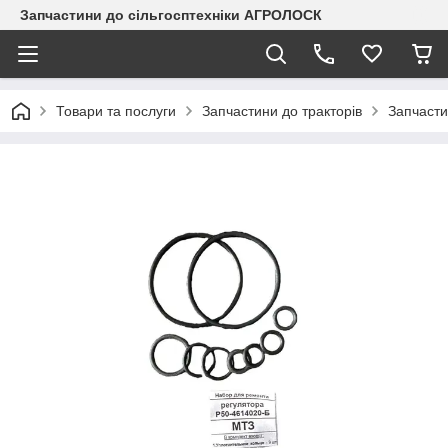
Запчастини до сільгосптехніки АГРОЛОСК
Товари та послуги
Запчастини до тракторів
Запчасти