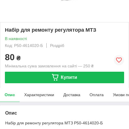
Набір для ремонту регулятора МТЗ
В наявності
Код: Р50-4614020-Б
Роздріб
80
₴
Мінімальна сума замовлення на сайті — 250 ₴
Купити
Опис
Характеристики
Доставка
Оплата
Умови п
Опис
Набір для ремонту регулятора МТЗ Р50-4614020-Б