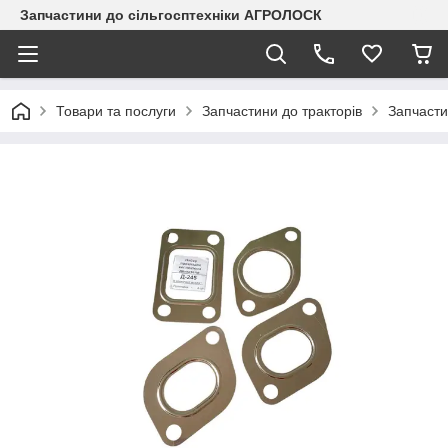
Запчастини до сільгосптехніки АГРОЛОСК
Товари та послуги
Запчастини до тракторів
Запчасти