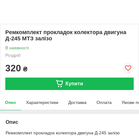
Ремкомплект прокладок колектора двигуна
Д-245 МТЗ залізо
В наявності
Роздріб
320
₴
Купити
Опис
Характеристики
Доставка
Оплата
Умови п
Опис
Ремкомплект прокладок колектора двигуна Д-245 залізо