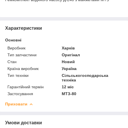
Характеристики
Основні
Виробник
Харків
Тип запчастини
Оригінал
Стан
Новий
Країна виробник
Україна
Тип техніки
Сільськогосподарська
техніка
Гарантійний термін
12 міс
Застосування
МТЗ-80
Приховати
Умови доставки