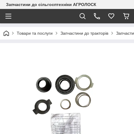
Запчастини до сільгосптехніки АГРОЛОСК
Товари та послуги
Запчастини до тракторів
Запчасти